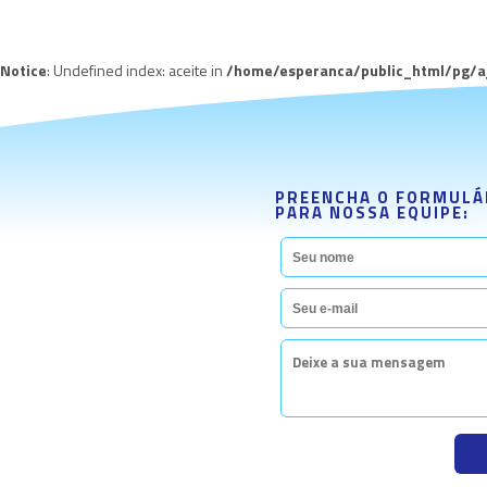
Notice
: Undefined index: aceite in
/home/esperanca/public_html/pg/aja
PREENCHA O FORMULÁR
PARA NOSSA EQUIPE: