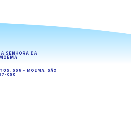
SA SENHORA DA
 MOEMA
PTOS, 556 - MOEMA, SÃO
17-050
7