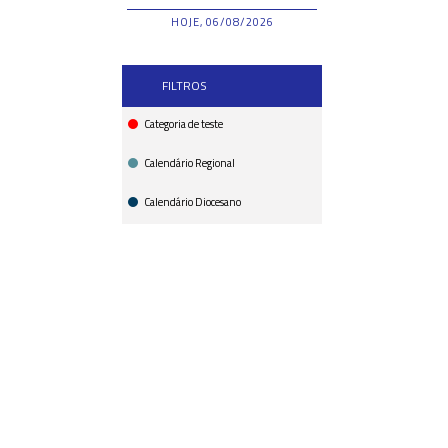
HOJE, 06/08/2026
FILTROS
Categoria de teste
Calendário Regional
Calendário Diocesano