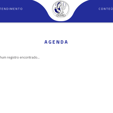
TENDIMENTO
CONTE
AGENDA
um registro encontrado...