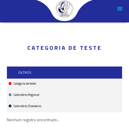
CATEGORIA DE TESTE
FILTROS
Categoria de teste
Calendário Regional
Calendário Diocesano
Nenhum registro encontrado...