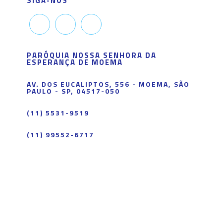
SIGA-NOS
PARÓQUIA NOSSA SENHORA DA
ESPERANÇA DE MOEMA
AV. DOS EUCALIPTOS, 556 - MOEMA, SÃO
PAULO - SP, 04517-050
(11) 5531-9519
(11) 99552-6717