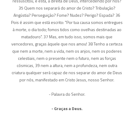
ressuscitou, e está, à direita de Deus, intercedendo por nós?
35 Quem nos separará do amor de Cristo? Tribulação?
Angústia? Perseguição? Fome? Nudez? Perigo? Espada? 36
Pois é assim que está escrito: "Por tua causa somos entregues
à morte, o dia todo; fomos tidos como ovelhas destinadas ao
matadouro". 37 Mas, em tudo isso, somos mais que
vencedores, graças àquele que nos amou! 38 Tenho a certeza
que nem a morte, nem a vida, nem os anjos, nem os poderes
celestiais, nem o presente nem o futuro, nem as forças
cósmicas, 39 nem a altura, nem a profundeza, nem outra
criatura qualquer será capaz de nos separar do amor de Deus
por nós, manifestado em Cristo Jesus, nosso Senhor.
- Palavra do Senhor.
- Graças a Deus.