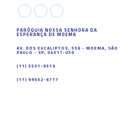
PARÓQUIA NOSSA SENHORA DA
ESPERANÇA DE MOEMA
AV. DOS EUCALIPTOS, 556 - MOEMA, SÃO
PAULO - SP, 04517-050
(11) 5531-9519
(11) 99552-6717