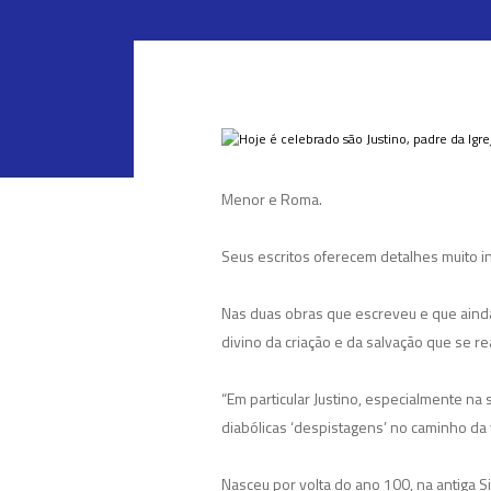
Menor e Roma.
Seus escritos oferecem detalhes muito i
Nas duas obras que escreveu e que ainda s
divino da criação e da salvação que se re
“Em particular Justino, especialmente na 
diabólicas ‘despistagens’ no caminho da 
Nasceu por volta do ano 100, na antiga 