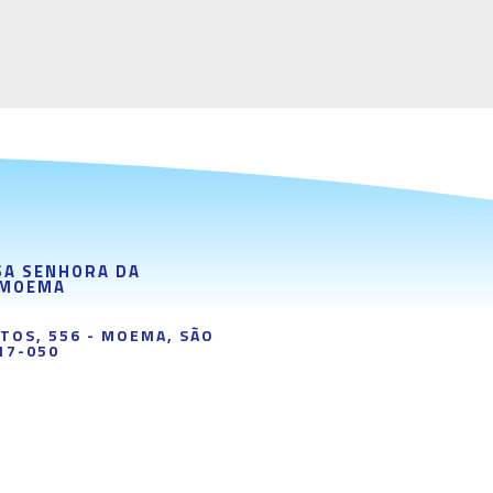
SA SENHORA DA
 MOEMA
PTOS, 556 - MOEMA, SÃO
17-050
7