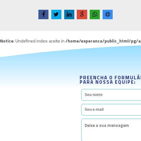
Notice
: Undefined index: aceite in
/home/esperanca/public_html/pg/aja
PREENCHA O FORMULÁR
PARA NOSSA EQUIPE: