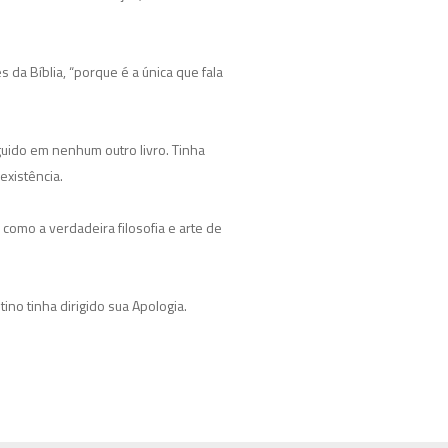
da Bíblia, “porque é a única que fala
guido em nenhum outro livro. Tinha
existência.
omo a verdadeira filosofia e arte de
ino tinha dirigido sua Apologia.