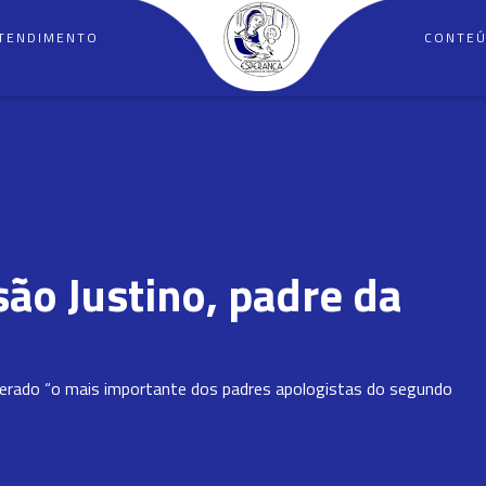
TENDIMENTO
CONTE
são Justino, padre da
siderado “o mais importante dos padres apologistas do segundo