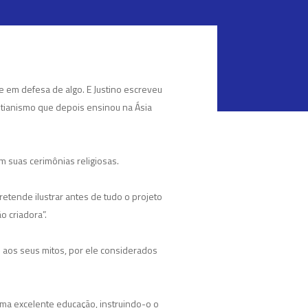
 em defesa de algo. E Justino escreveu
stianismo que depois ensinou na Ásia
 suas cerimônias religiosas.
retende ilustrar antes de tudo o projeto
o criadora”.
 e aos seus mitos, por ele considerados
uma excelente educação, instruindo-o o