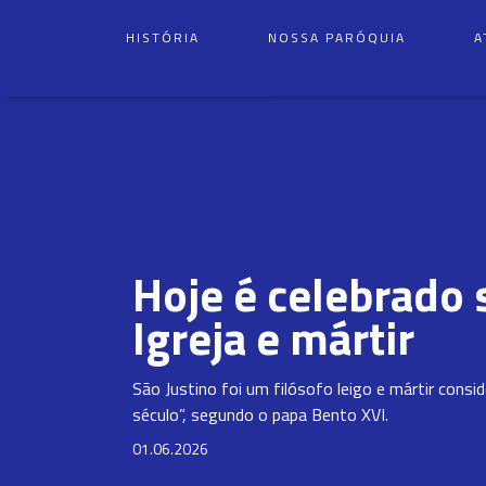
HISTÓRIA
NOSSA PARÓQUIA
A
Hoje é celebrado 
Igreja e mártir
São Justino foi um filósofo leigo e mártir con
século”, segundo o papa Bento XVI.
01.06.2026