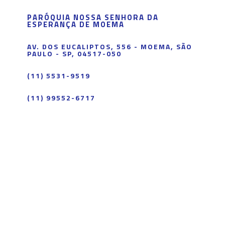
PARÓQUIA NOSSA SENHORA DA
ESPERANÇA DE MOEMA
AV. DOS EUCALIPTOS, 556 - MOEMA, SÃO
PAULO - SP, 04517-050
(11) 5531-9519
(11) 99552-6717