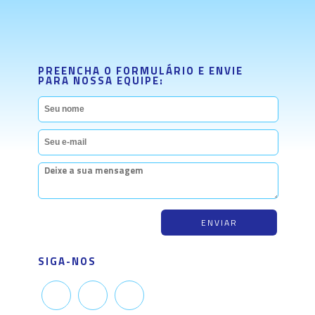
PREENCHA O FORMULÁRIO E ENVIE
PARA NOSSA EQUIPE:
SIGA-NOS