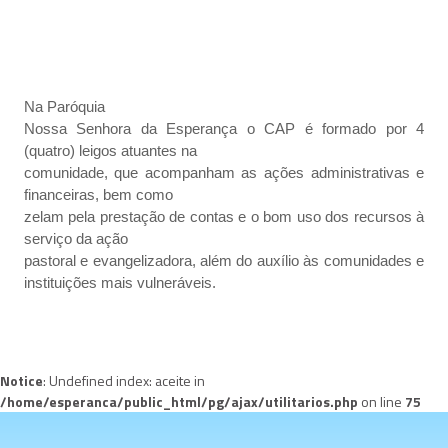
Na Paróquia
Nossa Senhora da Esperança o CAP é formado por 4
(quatro) leigos atuantes na
comunidade, que acompanham as ações administrativas e
financeiras, bem como
zelam pela prestação de contas e o bom uso dos recursos à
serviço da ação
pastoral e evangelizadora, além do auxílio às comunidades e
instituições mais vulneráveis.
Notice
: Undefined index: aceite in
/home/esperanca/public_html/pg/ajax/utilitarios.php
on line
75