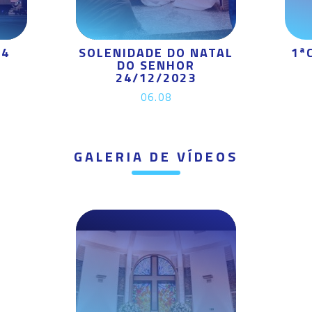
24
SOLENIDADE DO NATAL
1ª
DO SENHOR
24/12/2023
06.08
GALERIA DE VÍDEOS