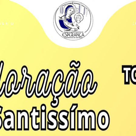
MENTO
C