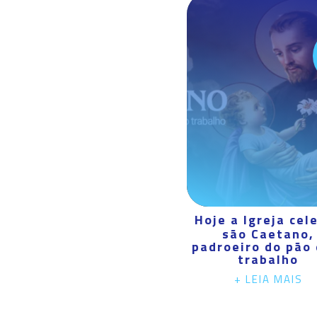
Hoje a Igreja cel
são Caetano,
padroeiro do pão 
trabalho
+ LEIA MAIS