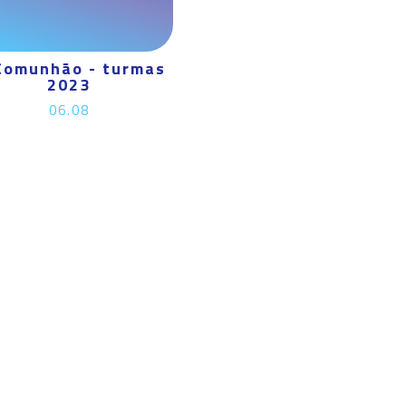
Comunhão - turmas
2023
06.08